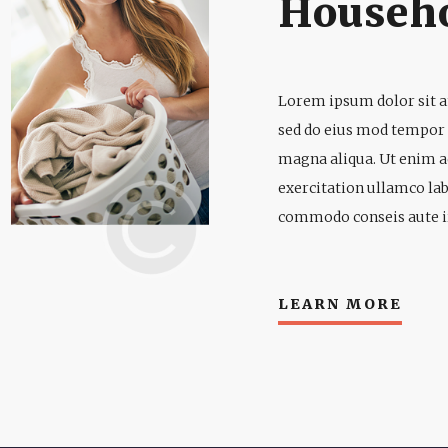
Househ
Lorem ipsum dolor sit am
sed do eius mod tempor i
magna aliqua. Ut enim 
exercitation ullamco labo
commodo conseis aute ir
LEARN MORE