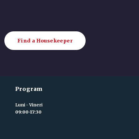
Find a Housekeeper
Program
Luni - Vineri
09:00-17:30