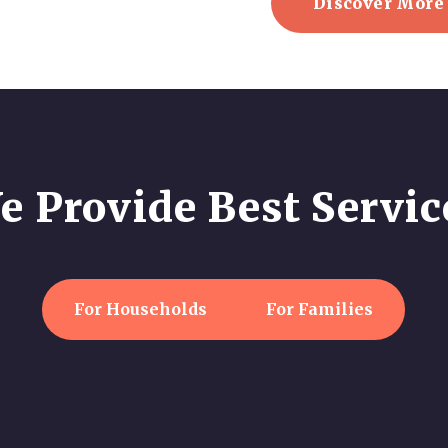
Discover More
e Provide Best Servic
For Households
For Families