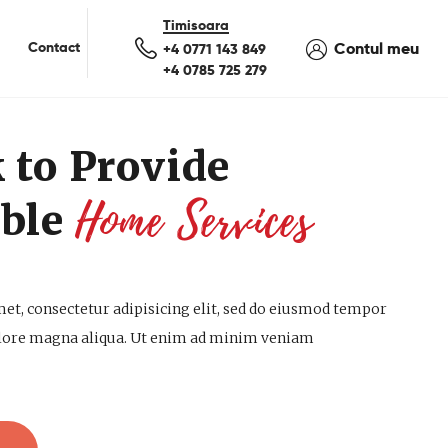
Contact
Contul meu
+4 0771 143 849
+4 0785 725 279
 to Provide
Home Services
ble
et, consectetur adipisicing elit, sed do eiusmod tempor
dolore magna aliqua. Ut enim ad minim veniam