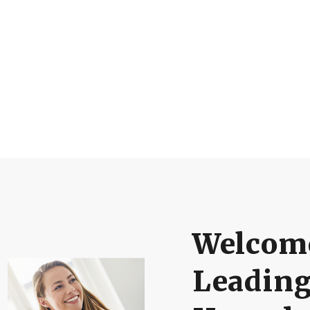
Welcome
Leadin