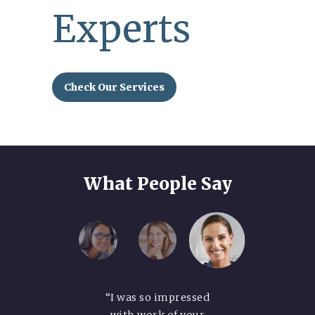
Experts
Check Our Services
What People Say
“I was so impressed