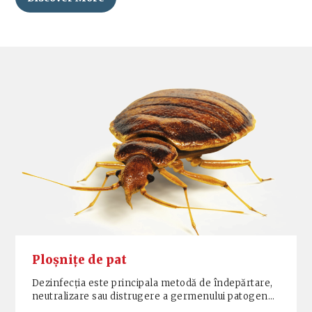
Ploșnițe de pat
Dezinfecția este principala metodă de îndepărtare,
neutralizare sau distrugere a germenului patogen…