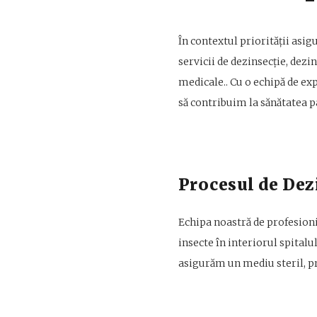
În contextul priorității asig
servicii de dezinsecție, dezi
medicale.. Cu o echipă de exp
să contribuim la sănătatea p
Procesul de Dez
Echipa noastră de profesioniș
insecte în interiorul spitalu
asigurăm un mediu steril, pr