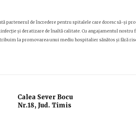
tă partenerul de încredere pentru spitalele care doresc să-și pr
zinfecție și deratizare de înaltă calitate. Cu angajamentul nostru fa
tribuim la promovarea unui mediu hospitalier sănătos și fără risc
Calea Sever Bocu
Nr.18, Jud. Timis