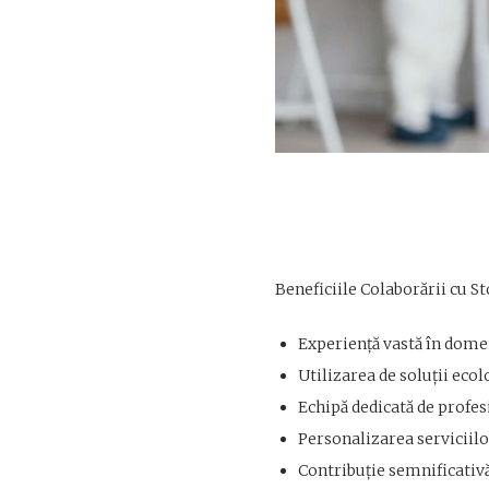
Beneficiile Colaborării cu S
Experiență vastă în domeni
Utilizarea de soluții ecol
Echipă dedicată de profes
Personalizarea serviciilor
Contribuție semnificativă