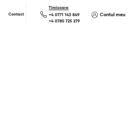
Contact
Contul meu
+4 0771 143 849
+4 0785 725 279