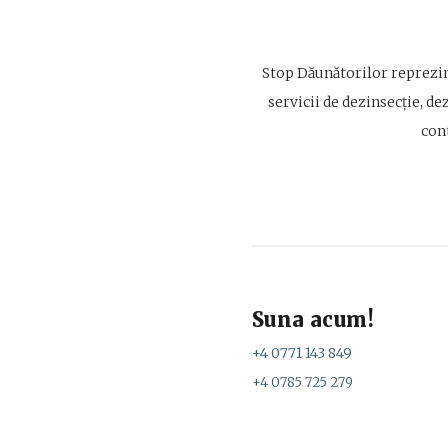
Stop Dăunătorilor reprezin
servicii de dezinsecție, de
con
Suna acum!
+4 0771 143 849
+4 0785 725 279