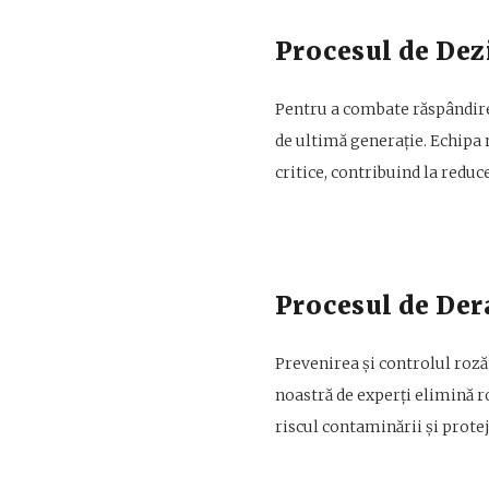
Procesul de Dez
Pentru a combate răspândirea
de ultimă generație. Echipa n
critice, contribuind la reduc
Procesul de Der
Prevenirea și controlul rozăt
noastră de experți elimină r
riscul contaminării și protej