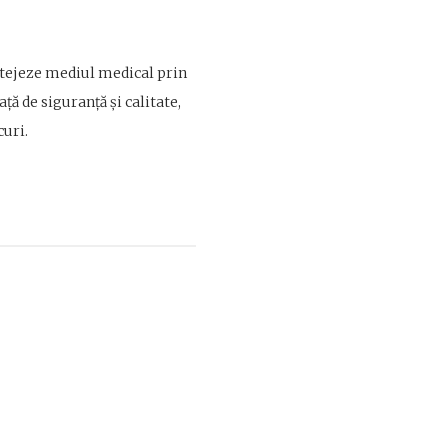
otejeze mediul medical prin
ță de siguranță și calitate,
uri.