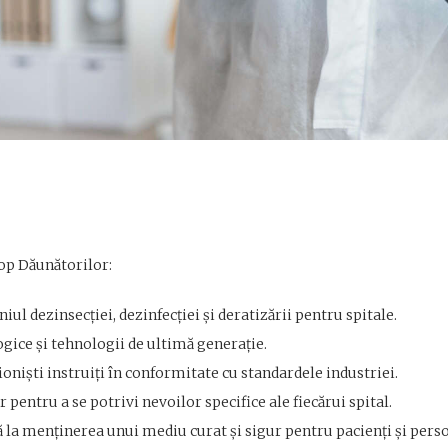
top Dăunătorilor:
ul dezinsecției, dezinfecției și deratizării pentru spitale.
ogice și tehnologii de ultimă generație.
ioniști instruiți în conformitate cu standardele industriei.
 pentru a se potrivi nevoilor specifice ale fiecărui spital.
 la menținerea unui mediu curat și sigur pentru pacienți și pers