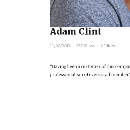
Adam Clint
11/08/2017
257
Views
0
Likes
“Having been a customer of this compan
professionalism of every staff member.