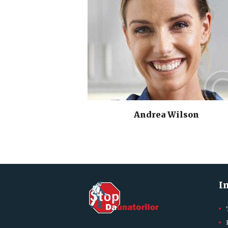
Andrea Wilson
I