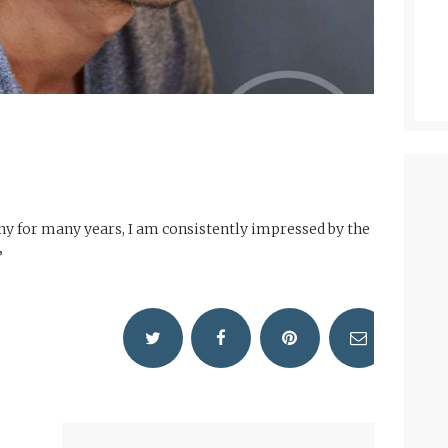
y for many years, I am consistently impressed by the
”